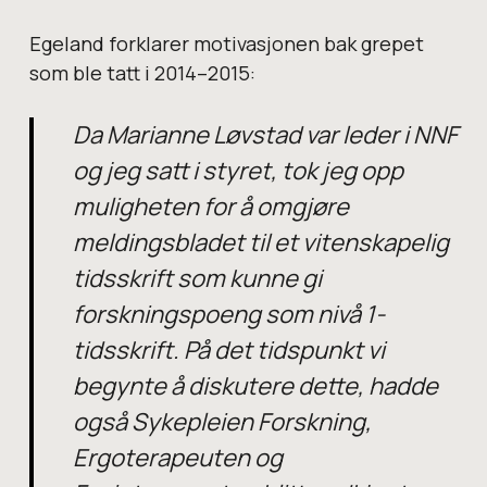
Egeland forklarer motivasjonen bak grepet
som ble tatt i 2014–2015:
Da Marianne Løvstad var leder i NNF
og jeg satt i styret, tok jeg opp
muligheten for å omgjøre
meldingsbladet til et vitenskapelig
tidsskrift som kunne gi
forskningspoeng som nivå 1-
tidsskrift. På det tidspunkt vi
begynte å diskutere dette, hadde
også Sykepleien Forskning,
Ergoterapeuten og