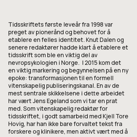
Tidsskriftets første leveår fra 1998 var
preget av pionerånd og behovet for å
etablere en felles identitet. Knut Dalen og
senere redaktører hadde klart å etablere et
tidsskrift som ble en viktig del av
nevropsykologien i Norge. I 2015 kom det
en viktig markering og begynnelsen på en ny
epoke: transformasjonen til en formell
vitenskapelig publiseringskanal. En av de
mest sentrale skikkelsene i dette arbeidet
har vært Jens Egeland som vi tar en prat
med. Som vitenskapelig redaktør for
tidsskriftet, i godt samarbeid med Kjell Tore
Hovig, har han ikke bare forvaltet tekst fra
forskere og klinikere, men aktivt vært med å