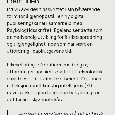
Fremtiden
I 2026 avvikles tidsskriftet i sin nåværende
form for å gjenoppstå i en ny digital
publiseringskanal i samarbeid med
Psykologtidsskriftet. Egeland ser dette som
en nødvendig utvikling for å sikre spredning
og tilgjengelighet, noe som har vært en
utfordring i papirutgavens tid.
Likevel bringer fremtiden med seg nye
utfordringer, spesielt knyttet til teknologisk
assistanse i det kliniske arbeidet. Egelands
refleksjon rundt kunstig intelligens (KI) i
nevropsykologien fanger en bekymring for
det faglige skjønnets kår:
Jeg ser at systemer nå tilbyr bruk