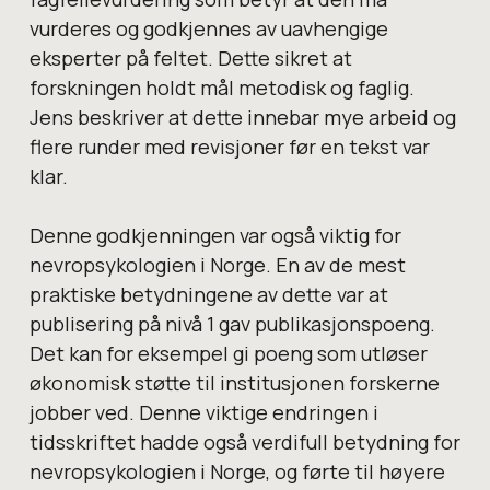
vurderes og godkjennes av uavhengige
eksperter på feltet. Dette sikret at
forskningen holdt mål metodisk og faglig.
Jens beskriver at dette innebar mye arbeid og
flere runder med revisjoner før en tekst var
klar.
Denne godkjenningen var også viktig for
nevropsykologien i Norge. En av de mest
praktiske betydningene av dette var at
publisering på nivå 1 gav publikasjonspoeng.
Det kan for eksempel gi poeng som utløser
økonomisk støtte til institusjonen forskerne
jobber ved. Denne viktige endringen i
tidsskriftet hadde også verdifull betydning for
nevropsykologien i Norge, og førte til høyere