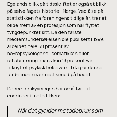
Egelands blikk på tidsskriftet er også et blikk
på selve fagets historie i Norge. Ved å se på
statistikken fra foreningens tidlige år, trer et
bilde frem av en profesjon som har flyttet
tyngdepunktet sitt. Da den første
medlemsundersøkelsen ble publisert i 1999,
arbeidet hele 58 prosent av
nevropsykologene i somatikken eller
rehabilitering, mens kun 13 prosent var
tilknyttet psykisk helsevern. I dag er denne
fordelingen nærmest snudd på hodet.
Denne forskyvningen har også ført til
endringer i metodikken:
Når det gjelder metodebruk som