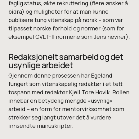
faglig status, økte rekruttering (flere ønsker å
bidra) og muligheter for at man kunne
publisere tung vitenskap på norsk – som var
tilpasset norske forhold og normer (som for
eksempel CVLT-II normene som Jens nevner).
Redaksjonelt samarbeid og det
usynlige arbeidet
Gjennom denne prosessen har Egeland
fungert som vitenskapelig redaktør i et tett
tospann med redaktør Kjell Tore Hovik. Rollen
innebar en betydelig mengde «usynlig»
arbeid – en form for mentorvirksomhet som
strekker seg langt utover det å vurdere
innsendte manuskripter.