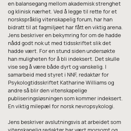
en balansegang mellom akademisk strenghet
og klinisk nærhet. Ved å legge til rette for et
norskspråklig vitenskapelig forum, har han
bidratt til at fagmiljøet har fått en viktig arena.
Jens beskriver en bekymring for om de hadde
nådd godt nok ut med tidsskriftet slik det
hadde vært. For en stund siden undersøkte
han muligheten for å bli indeksert. Det skulle
vise seg å være både dyrt og vanskelig. I
samarbeid med styret i NNF, redaktør for
Psykologtidsskriftet Katharine Williams og
andre så blir den vitenskapelige
publiseringsløsningen som kommer indeksert.
En viktig milepæl for norsk nevropsykologi.
Jens beskriver avslutningsvis at arbeidet som
vitenskapelig redaktør har vært morsomt og