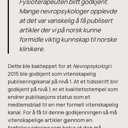
Fysioterapeuten blitt godkjent.
Mange nevropsykologer opplevde
at det var vanskelig å få publisert
artikler der vi på norsk kunne
formidle viktig kunnskap til norske
klinikere.
Dette ble bakteppet for at
Nevropsykologi
i
2015 ble godkjent som vitenskapelig
publiseringskanal på nivå 1. At et tidsskrift blir
godkjent på nivå 1, er et kvalitetsstempel som
endrer publikasjons status som et
medlemsblad til en mer formell vitenskapelig
kanal. For å få til denne godkjenningen så må
vitenskapelige artikler gjennom en
fagfellevurdering som betyr at den må