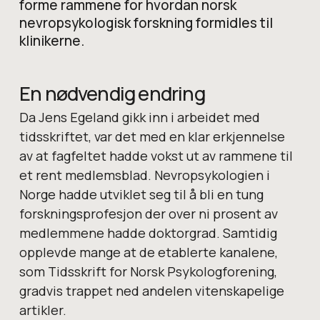
forme rammene for hvordan norsk
nevropsykologisk forskning formidles til
klinikerne.
En nødvendig endring
Da Jens Egeland gikk inn i arbeidet med
tidsskriftet, var det med en klar erkjennelse
av at fagfeltet hadde vokst ut av rammene til
et rent medlemsblad. Nevropsykologien i
Norge hadde utviklet seg til å bli en tung
forskningsprofesjon der over ni prosent av
medlemmene hadde doktorgrad. Samtidig
opplevde mange at de etablerte kanalene,
som Tidsskrift for Norsk Psykologforening,
gradvis trappet ned andelen vitenskapelige
artikler.