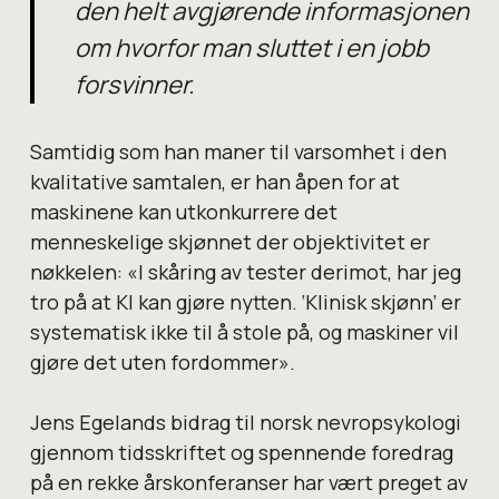
den helt avgjørende informasjonen
om hvorfor man sluttet i en jobb
forsvinner.
Samtidig som han maner til varsomhet i den
kvalitative samtalen, er han åpen for at
maskinene kan utkonkurrere det
menneskelige skjønnet der objektivitet er
nøkkelen: «I skåring av tester derimot, har jeg
tro på at KI kan gjøre nytten. ‘Klinisk skjønn’ er
systematisk ikke til å stole på, og maskiner vil
gjøre det uten fordommer».
Jens Egelands bidrag til norsk nevropsykologi
gjennom tidsskriftet og spennende foredrag
på en rekke årskonferanser har vært preget av