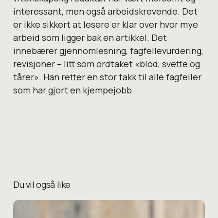
interessant, men også arbeidskrevende. Det
er ikke sikkert at lesere er klar over hvor mye
arbeid som ligger bak en artikkel. Det
innebærer gjennomlesning, fagfellevurdering,
revisjoner – litt som ordtaket «blod, svette og
tårer». Han retter en stor takk til alle fagfeller
som har gjort en kjempejobb.
Du vil også like
Kognitiv