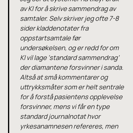
av KI for å skrive sammendrag av
samtaler. Selv skriver jeg ofte 7-8
sider kladdenotater fra
oppstartsamtale før
undersøkelsen, og er redd for om
KI vil lage ‘standard sammendrag’
der diamantene forsvinner i sanda.
Altså at små kommentarer og
uttrykksmåter som er helt sentrale
for å forstå pasientens opplevelse
forsvinner, mens vi får en type
standard journalnotat hvor
yrkesanamnesen refereres, men