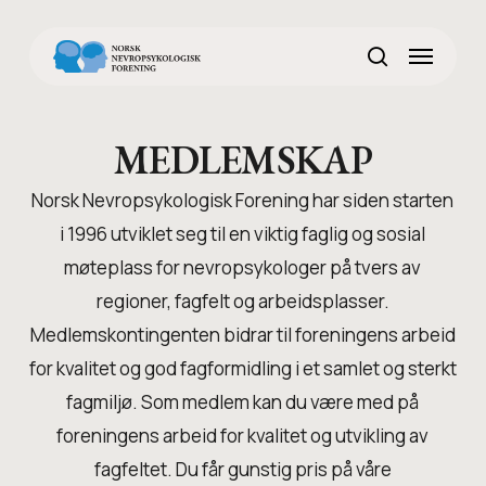
Skip
Menu
to
search
main
content
MEDLEMSKAP
Norsk Nevropsykologisk Forening har siden starten
i 1996 utviklet seg til en viktig faglig og sosial
møteplass for nevropsykologer på tvers av
regioner, fagfelt og arbeidsplasser.
Medlemskontingenten bidrar til foreningens arbeid
for kvalitet og god fagformidling i et samlet og sterkt
fagmiljø. Som medlem kan du være med på
foreningens arbeid for kvalitet og utvikling av
fagfeltet. Du får gunstig pris på våre