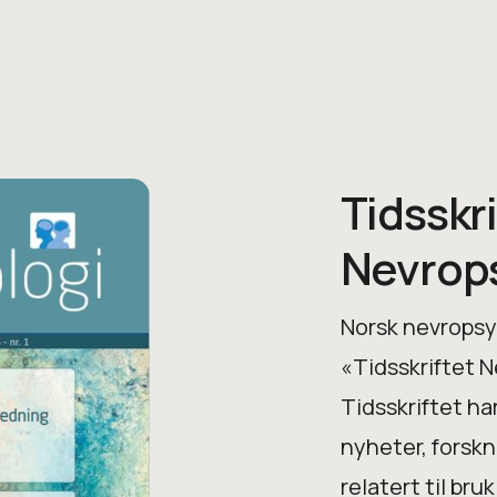
Tidsskri
Nevrop
Norsk nevropsyk
«Tidsskriftet N
Tidsskriftet ha
nyheter, forskn
relatert til bru