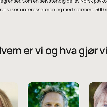
degrenser. Som en selvstendig del av Norsk psyk
rer vi som interesseforening med nærmere 500
vem er vi og hva gjør v