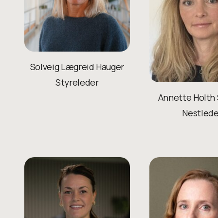
Solveig Lægreid Hauger
Styreleder
Annette Holth
Nestlede