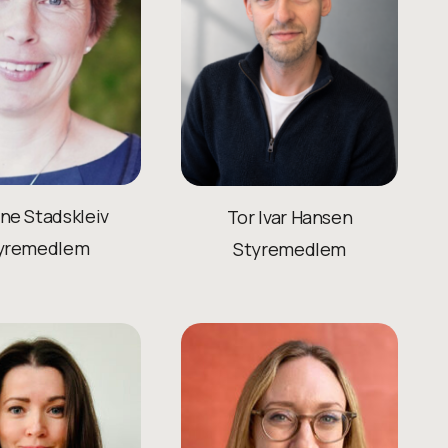
ine Stadskleiv
Tor Ivar Hansen
yremedlem
Styremedlem