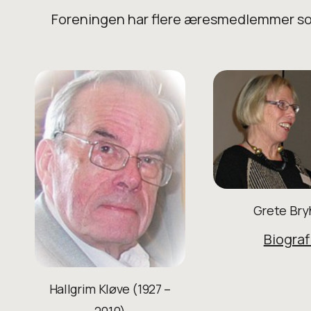
Foreningen har flere æresmedlemmer som 
Grete Bry
Biograf
Hallgrim Kløve (1927 –
2010)