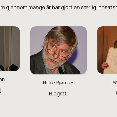
gjennom mange år har gjort en særlig innsats fo
hn
Iv
Helge Bjørnæs
i
Biografi