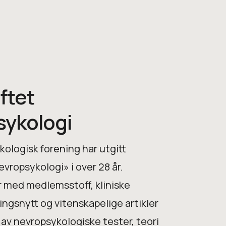
ftet
sykologi
ologisk forening har utgitt
evropsykologi» i over 28 år.
r med medlemsstoff, kliniske
ingsnytt og vitenskapelige artikler
k av nevropsykologiske tester, teori