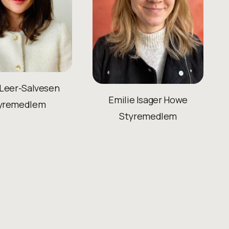
 Leer-Salvesen
Emilie Isager Howe
yremedlem
Styremedlem