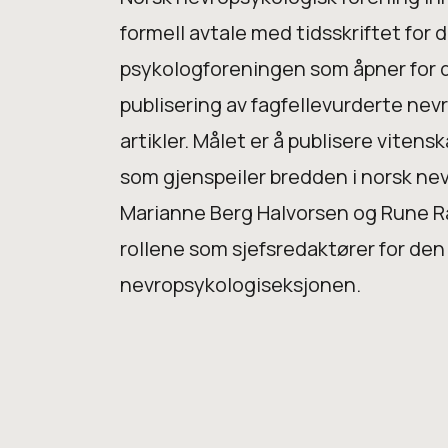
formell avtale med tidsskriftet for
psykologforeningen som åpner for d
publisering av fagfellevurderte ne
artikler. Målet er å publisere vitensk
som gjenspeiler bredden i norsk ne
Marianne Berg Halvorsen og Rune 
rollene som sjefsredaktører for den
nevropsykologiseksjonen.