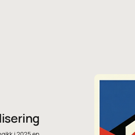
lisering
ngikk i 2025 en