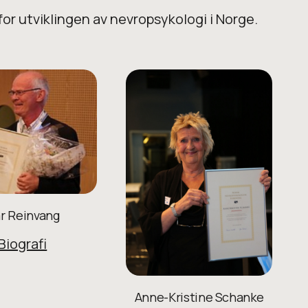
r utviklingen av nevropsykologi i Norge.
ar Reinvang
Biografi
Anne-Kristine Schanke