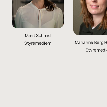
Marit Schmid
Marianne Berg H
Styremedlem
Styremed