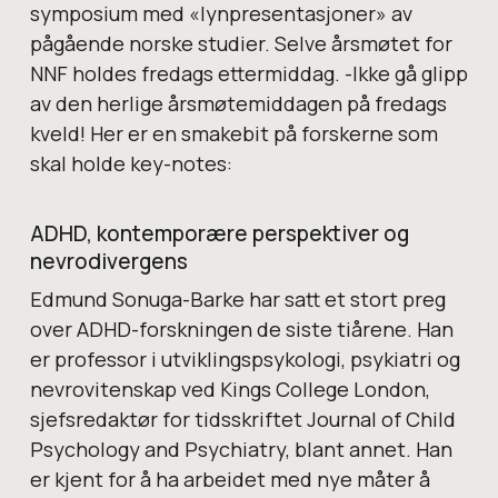
symposium med «lynpresentasjoner» av
pågående norske studier. Selve årsmøtet for
NNF holdes fredags ettermiddag. -Ikke gå glipp
av den herlige årsmøtemiddagen på fredags
kveld! Her er en smakebit på forskerne som
skal holde key-notes:
ADHD, kontemporære perspektiver og
nevrodivergens
Edmund Sonuga-Barke har satt et stort preg
over ADHD-forskningen de siste tiårene. Han
er professor i utviklingspsykologi, psykiatri og
nevrovitenskap ved Kings College London,
sjefsredaktør for tidsskriftet Journal of Child
Psychology and Psychiatry, blant annet. Han
er kjent for å ha arbeidet med nye måter å