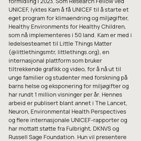
formidling i 2023. Som Research Fellow ved
UNICEF, lyktes Kam å få UNICEF til å starte et
eget program for klimaendring og miljøgifter,
Healthy Environments for Healthy Children,
som nå implementeres i 50 land. Kam er med i
ledelsesteamet til Little Things Matter
(@littlethingsmtr, littlethings.org), en
internasjonal plattform som bruker
tiltrekkende grafikk og video, for å nå ut til
unge familier og studenter med forskning på
barns helse og eksponering for miljøgifter og
har rundt 1 million visninger per år. Hennes
arbeid er publisert blant annet i The Lancet,
Neuron, Environmental Health Perspectives
og flere internasjonale UNICEF-rapporter og
har mottatt støtte fra Fulbright, DKNVS og
Russell Sage Foundation. Hun vil presentere