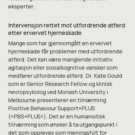
eksperter.
Intervensjon rettet mot utfordrende atferd
etter ervervet hjerneskade
Mange som har gjennomgått en ervervet
hjerneskade får problemer med utfordrende
atferd. Det kan være manglende initiativ,
agitasjon eller sosialkognitive vansker som
medfører utfordrende atferd. Dr. Kate Gould
som er Senior Research Fellow og klinisk
nevropsykolog ved Monash University i
Melbourne presenterer en tilnærming
Positive Behaviour Support+PLUS
(«PBS+PLUS»). Det er en humanistisk
tilnærming som ønsker å ta utgangspunkt i
det som oppleves som meningsfylt for