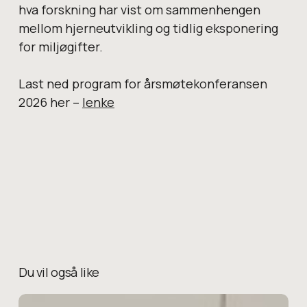
hva forskning har vist om sammenhengen
mellom hjerneutvikling og tidlig eksponering
for miljøgifter.
Last ned program for årsmøtekonferansen
2026 her –
lenke
Du vil også like
Reportasje