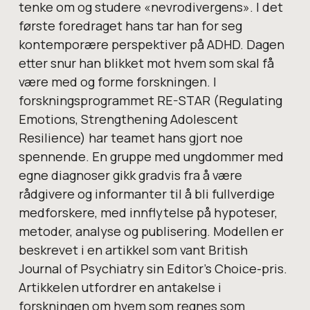
tenke om og studere «nevrodivergens». I det
første foredraget hans tar han for seg
kontemporære perspektiver på ADHD. Dagen
etter snur han blikket mot hvem som skal få
være med og forme forskningen. I
forskningsprogrammet RE-STAR (Regulating
Emotions, Strengthening Adolescent
Resilience) har teamet hans gjort noe
spennende. En gruppe med ungdommer med
egne diagnoser gikk gradvis fra å være
rådgivere og informanter til å bli fullverdige
medforskere, med innflytelse på hypoteser,
metoder, analyse og publisering. Modellen er
beskrevet i en artikkel som vant British
Journal of Psychiatry sin Editor’s Choice-pris.
Artikkelen utfordrer en antakelse i
forskningen om hvem som regnes som