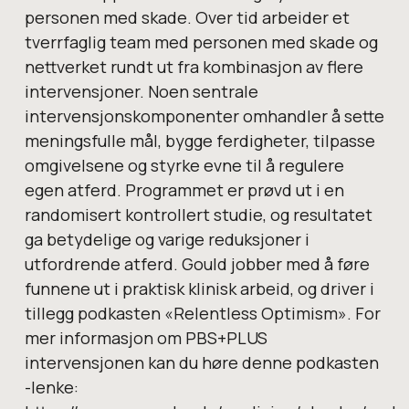
personen med skade. Over tid arbeider et
tverrfaglig team med personen med skade og
nettverket rundt ut fra kombinasjon av flere
intervensjoner. Noen sentrale
intervensjonskomponenter omhandler å sette
meningsfulle mål, bygge ferdigheter, tilpasse
omgivelsene og styrke evne til å regulere
egen atferd. Programmet er prøvd ut i en
randomisert kontrollert studie, og resultatet
ga betydelige og varige reduksjoner i
utfordrende atferd. Gould jobber med å føre
funnene ut i praktisk klinisk arbeid, og driver i
tillegg podkasten «Relentless Optimism». For
mer informasjon om PBS+PLUS
intervensjonen kan du høre denne podkasten
-lenke: