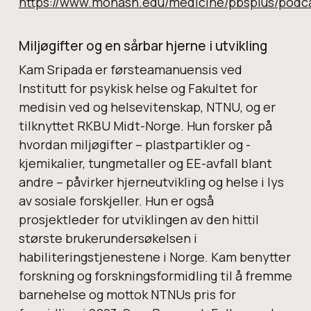
https://www.monash.edu/medicine/pbsplus/podc
Miljøgifter og en sårbar hjerne i utvikling
Kam Sripada er førsteamanuensis ved
Institutt for psykisk helse og Fakultet for
medisin ved og helsevitenskap, NTNU, og er
tilknyttet RKBU Midt-Norge. Hun forsker på
hvordan miljøgifter – plastpartikler og -
kjemikalier, tungmetaller og EE-avfall blant
andre – påvirker hjerneutvikling og helse i lys
av sosiale forskjeller. Hun er også
prosjektleder for utviklingen av den hittil
største brukerundersøkelsen i
habiliteringstjenestene i Norge. Kam benytter
forskning og forskningsformidling til å fremme
barnehelse og mottok NTNUs pris for