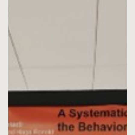
fra
INS
2026