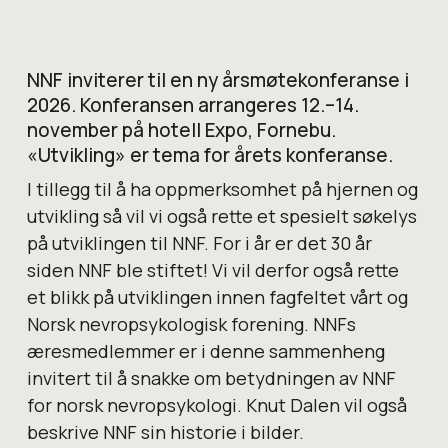
NNF inviterer til en ny årsmøtekonferanse i
2026. Konferansen arrangeres 12.–14.
november på hotell Expo, Fornebu.
«Utvikling» er tema for årets konferanse.
I tillegg til å ha oppmerksomhet på hjernen og
utvikling så vil vi også rette et spesielt søkelys
på utviklingen til NNF. For i år er det 30 år
siden NNF ble stiftet! Vi vil derfor også rette
et blikk på utviklingen innen fagfeltet vårt og
Norsk nevropsykologisk forening. NNFs
æresmedlemmer er i denne sammenheng
invitert til å snakke om betydningen av NNF
for norsk nevropsykologi. Knut Dalen vil også
beskrive NNF sin historie i bilder.